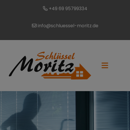
+49 69 95799334
info@schluessel-moritz.de