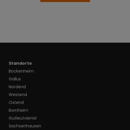
Standorte
Bockenheim
Gallus
Nordend
Westend
Ostend
Bornheim
Gutleutviertel
Sachsenhausen