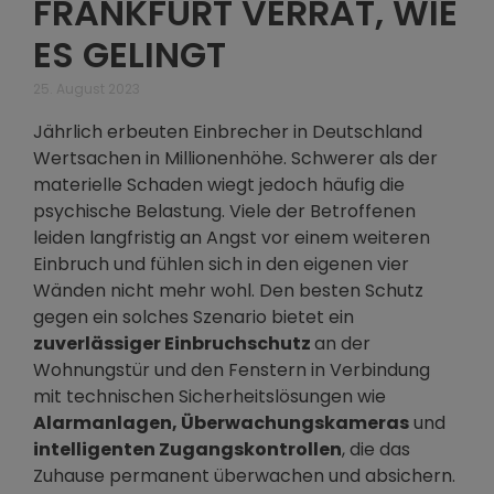
FRANKFURT VERRÄT, WIE
ES GELINGT
25. August 2023
Jährlich erbeuten Einbrecher in Deutschland
Wertsachen in Millionenhöhe. Schwerer als der
materielle Schaden wiegt jedoch häufig die
psychische Belastung. Viele der Betroffenen
leiden langfristig an Angst vor einem weiteren
Einbruch und fühlen sich in den eigenen vier
Wänden nicht mehr wohl. Den besten Schutz
gegen ein solches Szenario bietet ein
zuverlässiger Einbruchschutz
an der
Wohnungstür und den Fenstern in Verbindung
mit technischen Sicherheitslösungen wie
Alarmanlagen, Überwachungskameras
und
intelligenten Zugangskontrollen
, die das
Zuhause permanent überwachen und absichern.