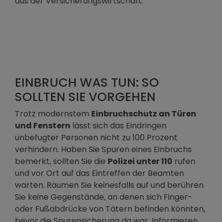
aus der Versicherungswirtschaft.
EINBRUCH WAS TUN: SO
SOLLTEN SIE VORGEHEN
Trotz modernstem
Einbruchschutz an Türen
und Fenstern
lässt sich das Eindringen
unbefugter Personen nicht zu 100 Prozent
verhindern. Haben Sie Spuren eines Einbruchs
bemerkt, sollten Sie die
Polizei unter 110
rufen
und vor Ort auf das Eintreffen der Beamten
warten. Räumen Sie keinesfalls auf und berühren
Sie keine Gegenstände, an denen sich Finger-
oder Fußabdrücke von Tätern befinden könnten,
bevor die Spurensicherung da war. Informieren