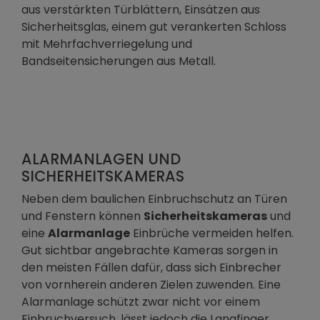
aus verstärkten Türblättern, Einsätzen aus
Sicherheitsglas, einem gut verankerten Schloss
mit Mehrfachverriegelung und
Bandseitensicherungen aus Metall.
ALARMANLAGEN UND
SICHERHEITSKAMERAS
Neben dem baulichen Einbruchschutz an Türen
und Fenstern können
Sicherheitskameras
und
eine
Alarmanlage
Einbrüche vermeiden helfen.
Gut sichtbar angebrachte Kameras sorgen in
den meisten Fällen dafür, dass sich Einbrecher
von vornherein anderen Zielen zuwenden. Eine
Alarmanlage schützt zwar nicht vor einem
Einbruchversuch, lässt jedoch die Langfinger