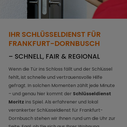
IHR SCHLÜSSELDIENST FÜR
FRANKFURT-DORNBUSCH
– SCHNELL, FAIR & REGIONAL
Wenn die Tür ins Schloss fällt und der Schlüssel
fehlt, ist schnelle und vertrauensvolle Hilfe
gefragt. In solchen Momenten zählt jede Minute
– und genau hier kommt der
Schlüsseldienst
Moritz
ins Spiel. Als erfahrener und lokal
verankerter Schlüsseldienst für Frankfurt-
Dornbusch stehen wir Ihnen rund um die Uhr zur
Seite. Egal, ob Sie sich aus Ihrer Wohnung