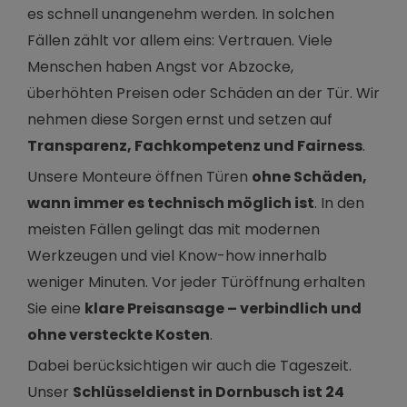
es schnell unangenehm werden. In solchen
Fällen zählt vor allem eins: Vertrauen. Viele
Menschen haben Angst vor Abzocke,
überhöhten Preisen oder Schäden an der Tür. Wir
nehmen diese Sorgen ernst und setzen auf
Transparenz, Fachkompetenz und Fairness
.
Unsere Monteure öffnen Türen
ohne Schäden,
wann immer es technisch möglich ist
. In den
meisten Fällen gelingt das mit modernen
Werkzeugen und viel Know-how innerhalb
weniger Minuten. Vor jeder Türöffnung erhalten
Sie eine
klare Preisansage – verbindlich und
ohne versteckte Kosten
.
Dabei berücksichtigen wir auch die Tageszeit.
Unser
Schlüsseldienst in Dornbusch ist 24