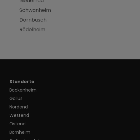
Niederrad
Schwanheim
Dornbusch
Rödelheim
Standorte
Bockenheim
Gallus
Nordend
Westend
Ostend
Bornheim