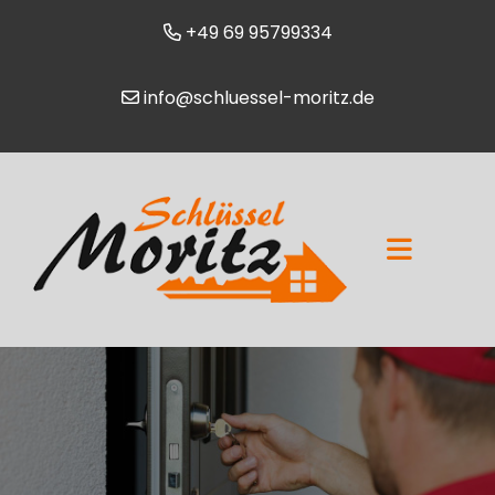
+49 69 95799334
info@schluessel-moritz.de