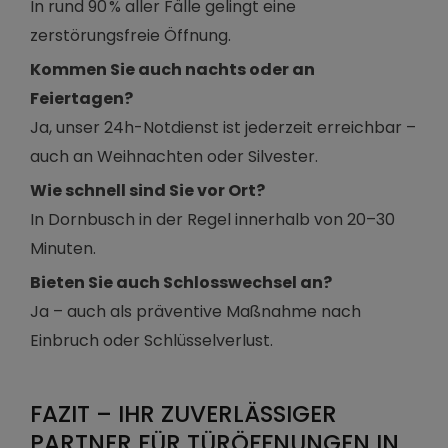
In rund 90 % aller Fälle gelingt eine
zerstörungsfreie Öffnung.
Kommen Sie auch nachts oder an
Feiertagen?
Ja, unser 24h-Notdienst ist jederzeit erreichbar –
auch an Weihnachten oder Silvester.
Wie schnell sind Sie vor Ort?
In Dornbusch in der Regel innerhalb von 20–30
Minuten.
Bieten Sie auch Schlosswechsel an?
Ja – auch als präventive Maßnahme nach
Einbruch oder Schlüsselverlust.
FAZIT – IHR ZUVERLÄSSIGER
PARTNER FÜR TÜRÖFFNUNGEN IN