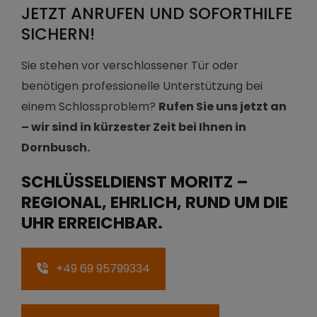
JETZT ANRUFEN UND SOFORTHILFE
SICHERN!
Sie stehen vor verschlossener Tür oder
benötigen professionelle Unterstützung bei
einem Schlossproblem?
Rufen Sie uns jetzt an
– wir sind in kürzester Zeit bei Ihnen in
Dornbusch.
SCHLÜSSELDIENST MORITZ –
REGIONAL, EHRLICH, RUND UM DIE
UHR ERREICHBAR.
+49 69 95799334