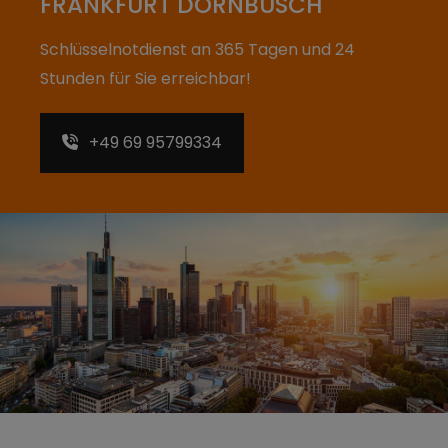
FRANKFURT DORNBUSCH
Schlüsselnotdienst an 365 Tagen und 24
Stunden für Sie erreichbar!
+49 69 95799334