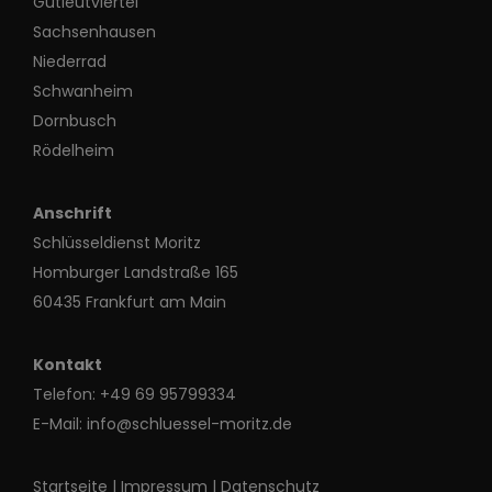
Gutleutviertel
Sachsenhausen
Niederrad
Schwanheim
Dornbusch
Rödelheim
Anschrift
Schlüsseldienst Moritz
Homburger Landstraße 165
60435 Frankfurt am Main
Kontakt
Telefon:
+49 69 95799334
E-Mail:
info@schluessel-moritz.de
Startseite
|
Impressum
|
Datenschutz