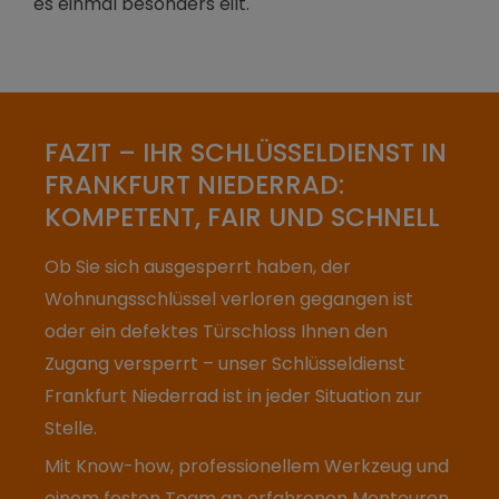
es einmal besonders eilt.
FAZIT – IHR SCHLÜSSELDIENST IN
FRANKFURT NIEDERRAD:
KOMPETENT, FAIR UND SCHNELL
Ob Sie sich ausgesperrt haben, der
Wohnungsschlüssel verloren gegangen ist
oder ein defektes Türschloss Ihnen den
Zugang versperrt – unser Schlüsseldienst
Frankfurt Niederrad ist in jeder Situation zur
Stelle.
Mit Know-how, professionellem Werkzeug und
einem festen Team an erfahrenen Monteuren