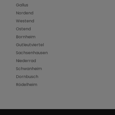
Gallus
Nordend
Westend
Ostend
Bornheim
Gutleutviertel
Sachsenhausen
Niederrad
Schwanheim
Dornbusch
Rödelheim