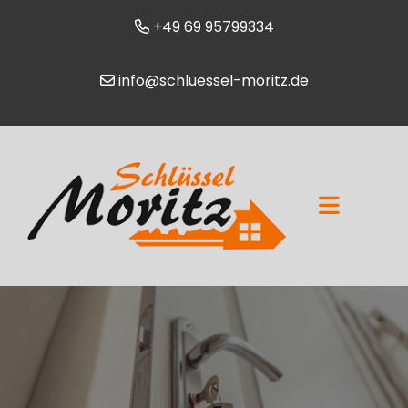
+49 69 95799334
info@schluessel-moritz.de