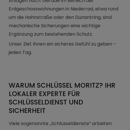
Anlagen nach. Gerade im Bereich der
Erdgeschosswohnungen in Niederrad, etwa rund
um die Hahnstraße oder den Dunantring, sind
mechanische Sicherungen eine wichtige
Ergänzung zum bestehenden Schutz.
Unser Ziel: Ihnen ein sicheres Gefühl zu geben –
jeden Tag.
WARUM SCHLÜSSEL MORITZ? IHR
LOKALER EXPERTE FÜR
SCHLÜSSELDIENST UND
SICHERHEIT
Viele sogenannte „Schlüsseldienste“ arbeiten