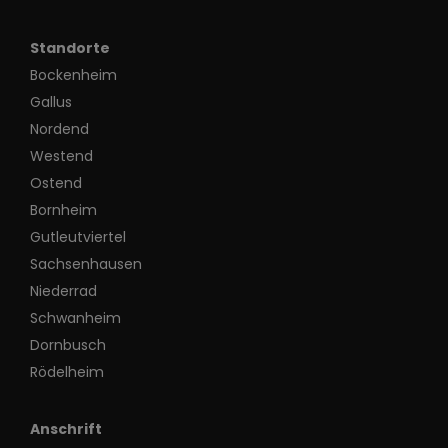
Standorte
Bockenheim
Gallus
Nordend
Westend
Ostend
Bornheim
Gutleutviertel
Sachsenhausen
Niederrad
Schwanheim
Dornbusch
Rödelheim
Anschrift