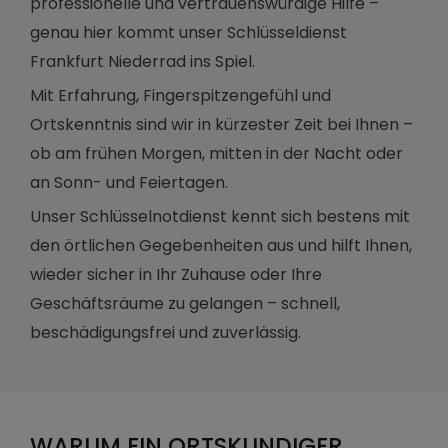
professionelle und vertrauenswürdige Hilfe –
genau hier kommt unser Schlüsseldienst
Frankfurt Niederrad ins Spiel.
Mit Erfahrung, Fingerspitzengefühl und
Ortskenntnis sind wir in kürzester Zeit bei Ihnen –
ob am frühen Morgen, mitten in der Nacht oder
an Sonn- und Feiertagen.
Unser Schlüsselnotdienst kennt sich bestens mit
den örtlichen Gegebenheiten aus und hilft Ihnen,
wieder sicher in Ihr Zuhause oder Ihre
Geschäftsräume zu gelangen – schnell,
beschädigungsfrei und zuverlässig.
WARUM EIN ORTSKUNDIGER