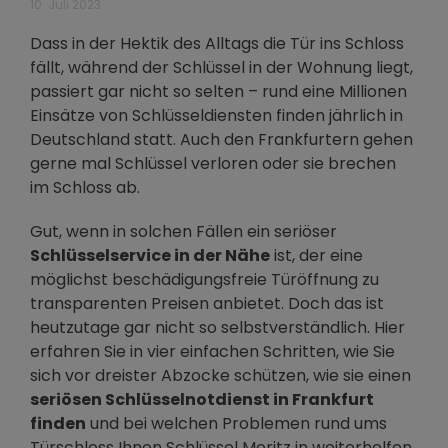
10. Juli 2023
Dass in der Hektik des Alltags die Tür ins Schloss
fällt, während der Schlüssel in der Wohnung liegt,
passiert gar nicht so selten – rund eine Millionen
Einsätze von Schlüsseldiensten finden jährlich in
Deutschland statt. Auch den Frankfurtern gehen
gerne mal Schlüssel verloren oder sie brechen
im Schloss ab.
Gut, wenn in solchen Fällen ein seriöser
Schlüsselservice in der Nähe
ist, der eine
möglichst beschädigungsfreie Türöffnung zu
transparenten Preisen anbietet. Doch das ist
heutzutage gar nicht so selbstverständlich. Hier
erfahren Sie in vier einfachen Schritten, wie Sie
sich vor dreister Abzocke schützen, wie sie einen
seriösen Schlüsselnotdienst in Frankfurt
finden
und bei welchen Problemen rund ums
Türschloss Ihnen Schlüssel Moritz in weiterhelfen