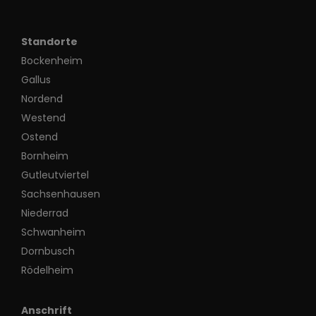
Standorte
Bockenheim
Gallus
Nordend
Westend
Ostend
Bornheim
Gutleutviertel
Sachsenhausen
Niederrad
Schwanheim
Dornbusch
Rödelheim
Anschrift