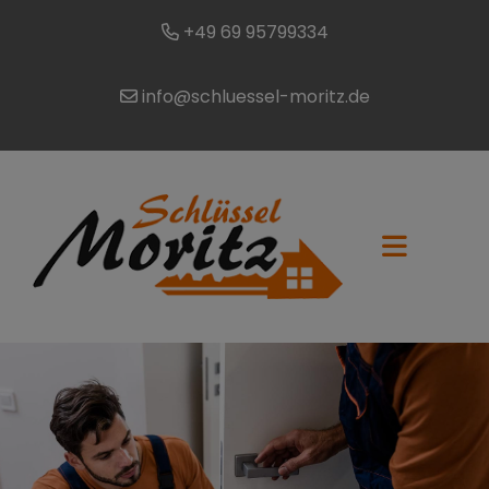
+49 69 95799334
info@schluessel-moritz.de