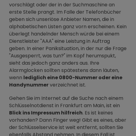
vorschlägt oder der in der Suchmaschine an
erste Stelle prangt. Im Falle der Telefonbücher
geben sich unseriöse Anbieter Namen, die in
alphabetischen Listen ganz vorn erscheinen. Kein
überlegt handelnder Mensch würde bei einem
Dienstleister "AAA" eine Leistung in Auftrag
geben. In einer Paniksituation, in der nur die Frage
"Ausgesperrt, was tun?" im Kopf herumspukt,
sieht das jedoch ganz anders aus. Ihre
Alarmglocken sollten spätestens dann läuten,
wenn
lediglich eine 0800-Nummer oder eine
Handynummer
verzeichnet ist.
Gehen Sie im Internet auf die Suche nach einem
Schlüsselnotdienst in Frankfurt am Main, ist ein
Blick ins Impressum hilfreich
. Es ist keines
vorhanden? Dann Finger weg! Gibt es eines, aber
der Schlüsselservice ist weit entfernt, sollten Sie
ebenfalls Abstand nehmen. In diesem Fall ist